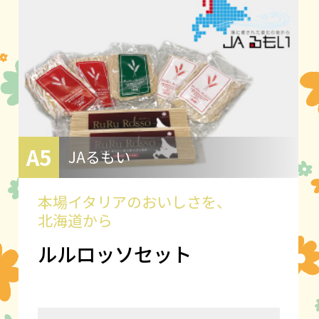
A5
JAるもい
本場イタリアのおいしさを、
北海道から
ルルロッソセット