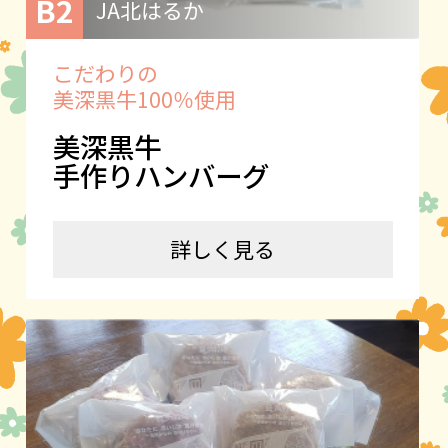
B2
JA北はるか
こだわりの
美深黒牛100％使用
美深黒牛
手作りハンバーグ
詳しく見る