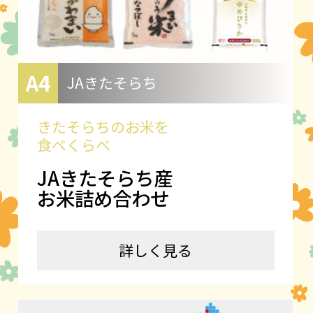
A4
JAきたそらち
きたそらちのお米を
食べくらべ
JAきたそらち産
お米詰め合わせ
詳しく見る