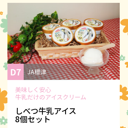
D7
JA標津
美味しく安心
牛乳だけのアイスクリーム
しべつ牛乳アイス
8個セット