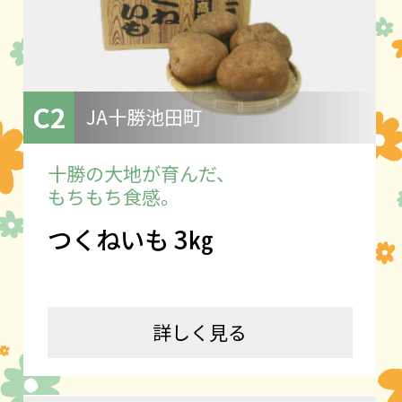
C2
JA十勝池田町
十勝の大地が育んだ、
もちもち食感。
つくねいも 3㎏
詳しく見る