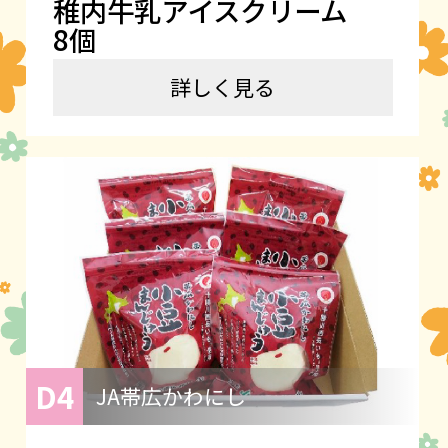
稚内牛乳アイスクリーム
8個
詳しく見る
D4
JA帯広かわにし