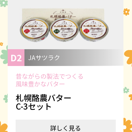
D2
JAサツラク
昔ながらの製法でつくる
風味豊かなバター
札幌酪農バター
C-3セット
詳しく見る