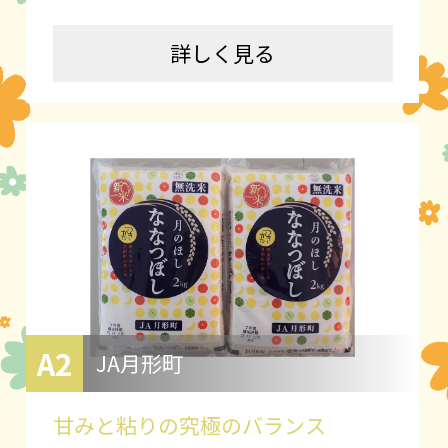
詳しく見る
A2
JA月形町
甘みと粘りの究極のバランス