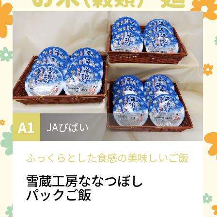
A1
JAびばい
ふっくらとした食感の美味しいご飯
雪蔵工房ななつぼし
パックご飯