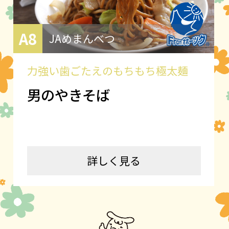
A8
JAめまんべつ
力強い歯ごたえのもちもち極太麺
男のやきそば
詳しく見る