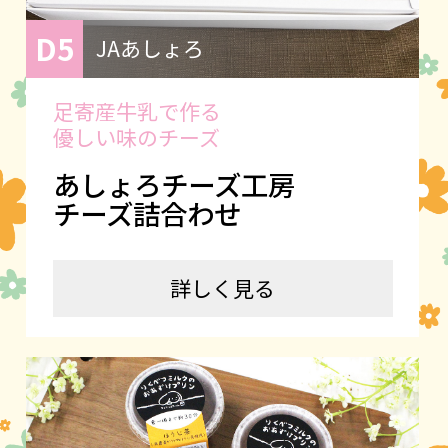
D5
JAあしょろ
足寄産牛乳で作る
優しい味のチーズ
あしょろチーズ工房
チーズ詰合わせ
詳しく見る