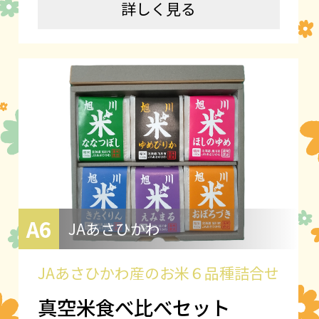
詳しく見る
A6
JAあさひかわ
JAあさひかわ産のお米６品種詰合せ
真空米食べ比べセット