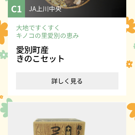
C1
JA上川中央
大地ですくすく
キノコの里愛別の恵み
愛別町産
きのこセット
詳しく見る