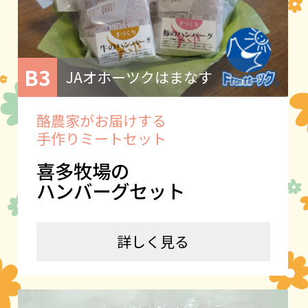
B3
JAオホーツクはまなす
酪農家がお届けする
手作りミートセット
喜多牧場の
ハンバーグセット
詳しく見る