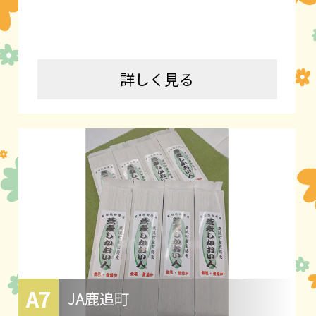
詳しく見る
A7
JA鹿追町