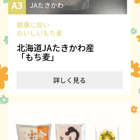
A3
JAたきかわ
健康に良い
おいしいもち麦
北海道JAたきかわ産
「もち麦」
詳しく見る