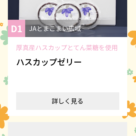
D1
JAとまこまい広域
厚真産ハスカップとてん菜糖を使用
ハスカップゼリー
詳しく見る