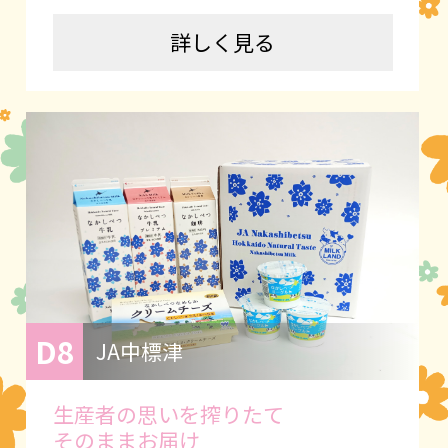
詳しく見る
D8
JA中標津
生産者の思いを搾りたて
そのままお届け