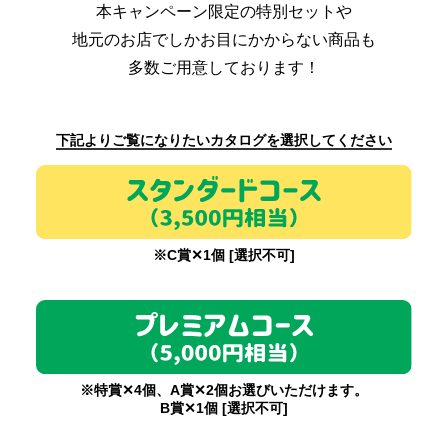
本キャンペーン限定の特別セットや
地元のお店でしかお目にかからない商品も
多数ご用意しております！
下記よりご覧になりたいカタログを選択してください
※C賞✕1個 [選択不可]
※特賞✕4個、A賞✕2個お選びいただけます。
B賞✕1個 [選択不可]